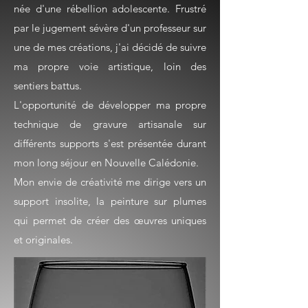
née d'une rébellion adolescente. Frustré
par le jugement sévère d'un professeur sur
une de mes créations, j'ai décidé de suivre
ma propre voie artistique, loin des
sentiers battus.
L'opportunité de développer ma propre
technique de gravure artisanale sur
différents supports s'est présentée durant
mon long séjour en Nouvelle Calédonie.
Mon envie de créativité me dirige vers un
support insolite, la peinture sur plumes
qui permet de créer des œuvres uniques
et originales.