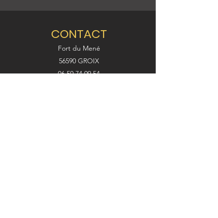
CONTACT
Fort du Mené
56590 GROIX
06.50.74.09.54
gravagroix@gmail.com
Nom
Adresse
E-mail